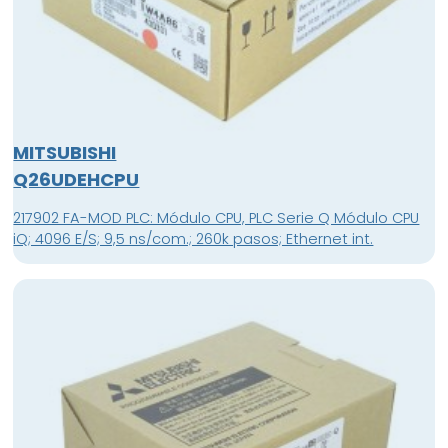
MITSUBISHI
Q26UDEHCPU
217902 FA-MOD PLC: Módulo CPU, PLC Serie Q Módulo CPU
iQ; 4096 E/S; 9,5 ns/com.; 260k pasos; Ethernet int.