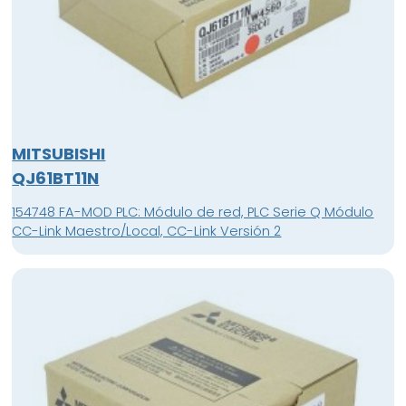
MITSUBISHI
QJ61BT11N
154748 FA-MOD PLC: Módulo de red, PLC Serie Q Módulo
CC-Link Maestro/Local, CC-Link Versión 2