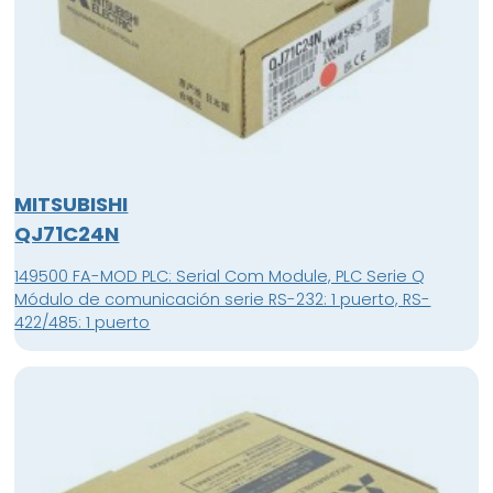
MITSUBISHI
QJ71C24N
149500 FA-MOD PLC: Serial Com Module, PLC Serie Q
Módulo de comunicación serie RS-232: 1 puerto, RS-
422/485: 1 puerto