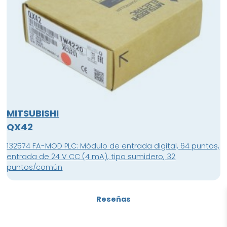
MITSUBISHI
QX42
132574 FA-MOD PLC: Módulo de entrada digital, 64 puntos,
entrada de 24 V CC (4 mA), tipo sumidero, 32
puntos/común
Reseñas