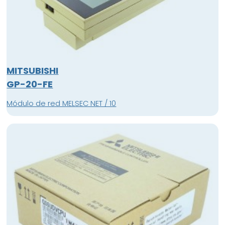
MITSUBISHI
GP-20-FE
Módulo de red MELSEC NET / 10