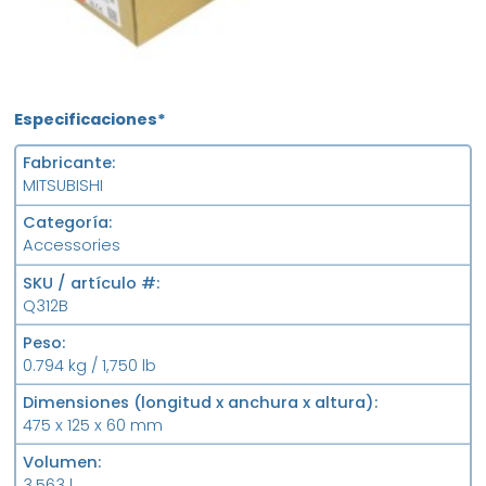
Especificaciones*
Fabricante
MITSUBISHI
Categoría
Accessories
SKU / artículo #
Q312B
Peso
0.794 kg / 1,750 lb
Dimensiones (longitud x anchura x altura)
475 x 125 x 60 mm
Volumen
3.563 l