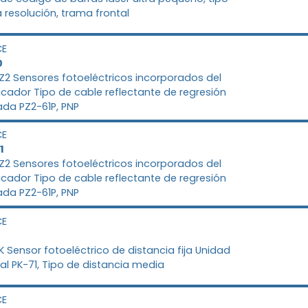
a resolución, trama frontal
CE
0
PZ2 Sensores fotoeléctricos incorporados del
icador Tipo de cable reflectante de regresión
da PZ2-61P, PNP
CE
1
PZ2 Sensores fotoeléctricos incorporados del
icador Tipo de cable reflectante de regresión
da PZ2-61P, PNP
CE
PK Sensor fotoeléctrico de distancia fija Unidad
pal PK-71, Tipo de distancia media
CE