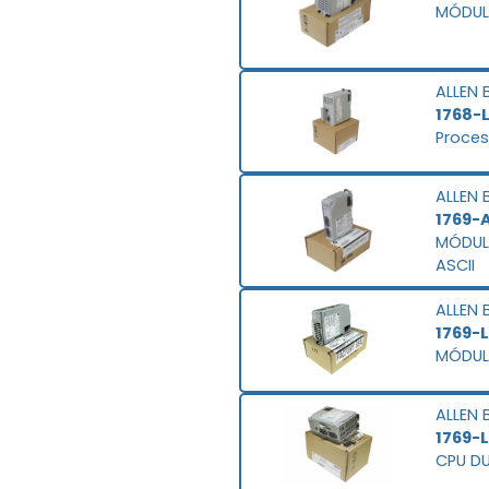
MÓDUL
ALLEN 
1768-
Proces
ALLEN 
1769-A
MÓDULO
ASCII
ALLEN 
1769-
MÓDUL
ALLEN 
1769-L
CPU D