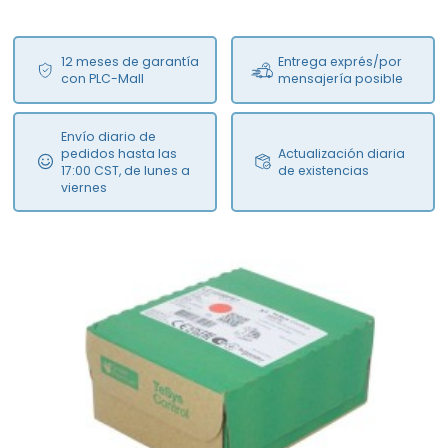
12 meses de garantía
Entrega exprés/por
con PLC-Mall
mensajería posible
Envío diario de
pedidos hasta las
Actualización diaria
17:00 CST, de lunes a
de existencias
viernes