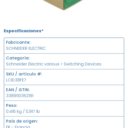
Especificaciones*
Fabricante
SCHNEIDER ELECTRIC
Categoría
Schneider Electric various > Switching Devices
SKU / artículo #
LC1D38FE7
EAN / GTIN
3389110352191
Peso
0.416 kg / 0,917 lb
País de origen
FR - Francia