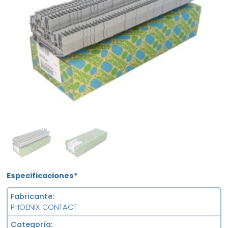
NEW
FS
Especificaciones*
Fabricante
PHOENIX CONTACT
Categoría