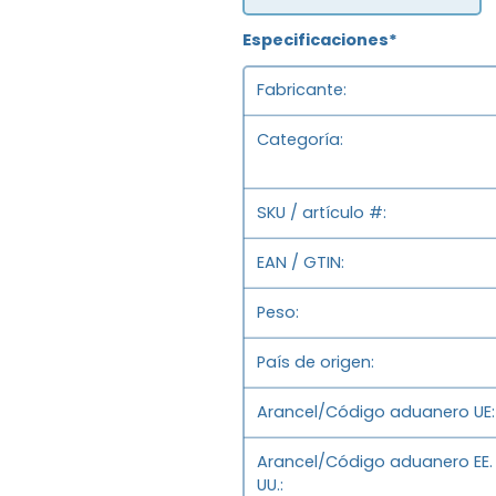
Especificaciones*
Fabricante
Categoría
SKU / artículo #
EAN / GTIN
Peso
País de origen
Arancel/Código aduanero UE
Arancel/Código aduanero EE.
UU.