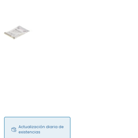
FS
Actualización diaria de
existencias