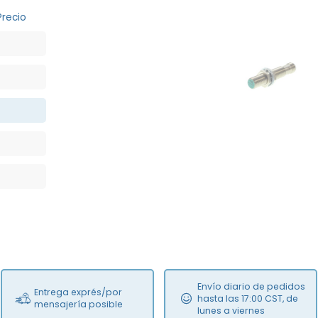
Precio
NEW
Envío diario de pedidos
Entrega exprés/por
hasta las 17:00 CST, de
mensajería posible
lunes a viernes