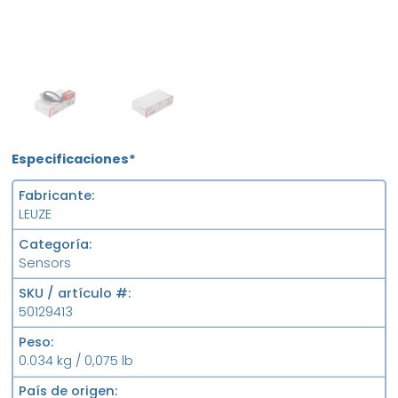
NEW
FS
Especificaciones*
Fabricante
LEUZE
Categoría
Sensors
SKU / artículo #
50129413
Peso
0.034 kg / 0,075 lb
País de origen