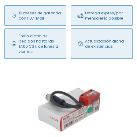
12 meses de garantía
Entrega exprés/por
con PLC-Mall
mensajería posible
Envío diario de
pedidos hasta las
Actualización diaria
17:00 CST, de lunes a
de existencias
viernes