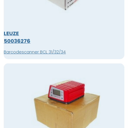
LEUZE
50036276
Barcodescanner BCL 31/32/34