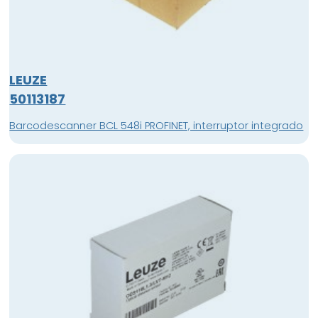
LEUZE
50113187
Barcodescanner BCL 548i PROFINET, interruptor integrado