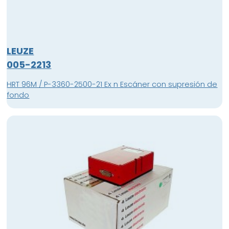
LEUZE
005-2213
HRT 96M / P-3360-2500-21 Ex n Escáner con supresión de
fondo