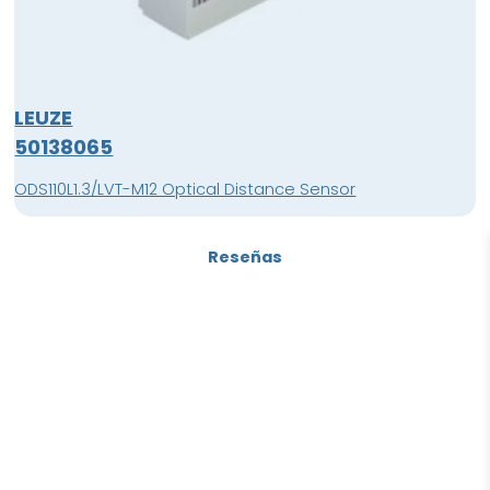
LEUZE
50138065
ODS110L1.3/LVT-M12 Optical Distance Sensor
Reseñas