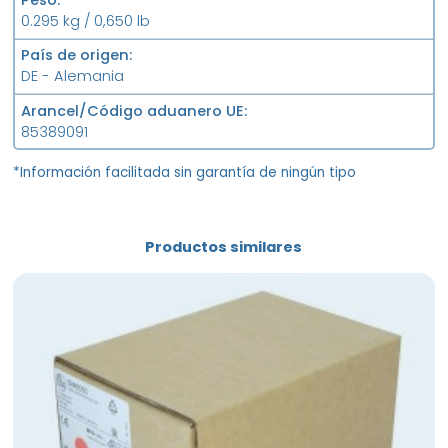
Peso
0.295 kg / 0,650 lb
País de origen
DE - Alemania
Arancel/Código aduanero UE
85389091
*Información facilitada sin garantía de ningún tipo
Productos similares