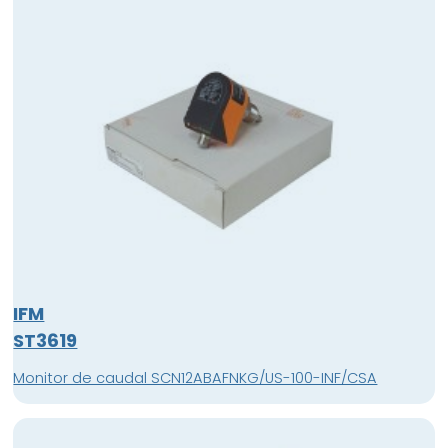
IFM
ST3619
Monitor de caudal SCN12ABAFNKG/US-100-INF/CSA