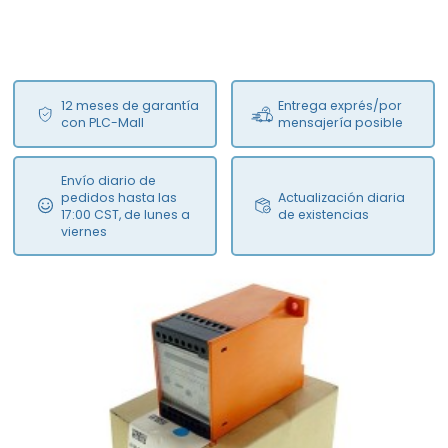
12 meses de garantía
Entrega exprés/por
con PLC-Mall
mensajería posible
Envío diario de
pedidos hasta las
Actualización diaria
17:00 CST, de lunes a
de existencias
viernes