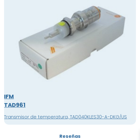
IFM
TAD961
Transmisor de temperatura, TAD040KLES30-A-DKG/US
Reseñas