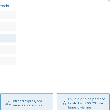
Precio
Envío diario de pedidos
Entrega exprés/por
hasta las 17:00 CST, de
mensajería posible
lunes a viernes