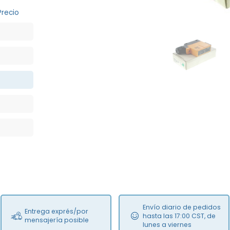
Precio
NEW
Envío diario de pedidos
Entrega exprés/por
hasta las 17:00 CST, de
mensajería posible
lunes a viernes