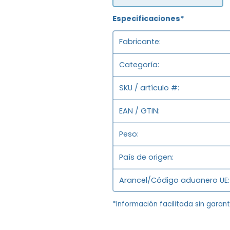
Especificaciones*
Fabricante
Categoría
SKU / artículo #
EAN / GTIN
Peso
País de origen
Arancel/Código aduanero UE
*Información facilitada sin garan