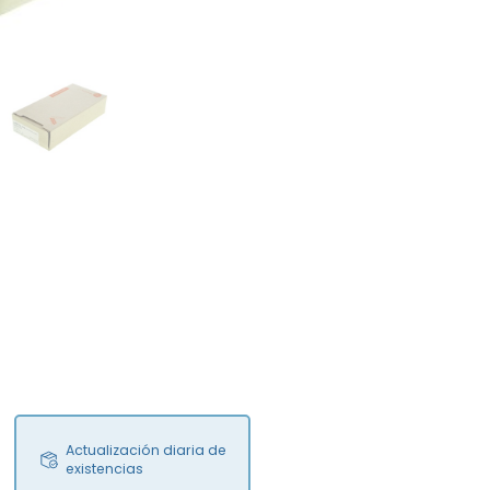
FS
Actualización diaria de
existencias