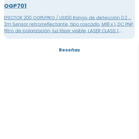
OGP701
EFECTOR 200 OGPLFPKG / US100 Rango de detección 0.2 ...
2m Sensor retrorreflectante, tipo roscado, M18 x 1, DC PNP,
filtro de polarización, luz láser visible, LASER CLASS 1,
conector
Reseñas