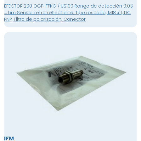
EFECTOR 200 OGP-FPKG / US100 Rango de detección 0.03
... 5m Sensor retrorreflectante, Tipo roscado, M18 x 1, DC
PNP, Filtro de polarización, Conector
IFM