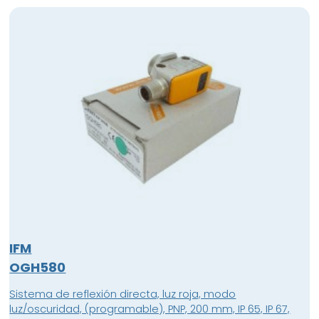
IFM
OGH580
Sistema de reflexión directa, luz roja, modo
luz/oscuridad, (programable), PNP, 200 mm, IP 65, IP 67,