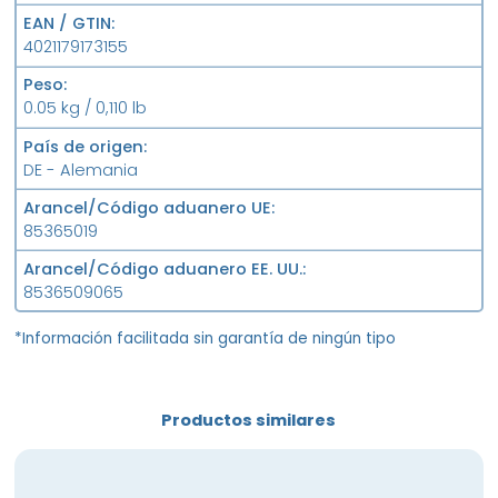
EAN / GTIN
4021179173155
Peso
0.05 kg / 0,110 lb
País de origen
DE - Alemania
Arancel/Código aduanero UE
85365019
Arancel/Código aduanero EE. UU.
8536509065
*Información facilitada sin garantía de ningún tipo
Productos similares