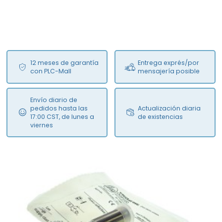
12 meses de garantía
Entrega exprés/por
con PLC-Mall
mensajería posible
Envío diario de
pedidos hasta las
Actualización diaria
17:00 CST, de lunes a
de existencias
viernes