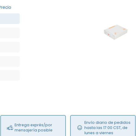
Precio
MFS
Envío diario de pedidos
Entrega exprés/por
hasta las 17:00 CST, de
mensajería posible
lunes a viernes