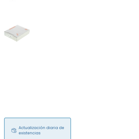
FS
Actualización diaria de
existencias