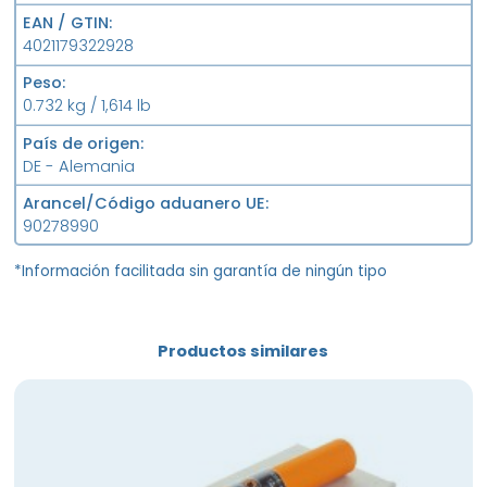
EAN / GTIN
4021179322928
Peso
0.732 kg / 1,614 lb
País de origen
DE - Alemania
Arancel/Código aduanero UE
90278990
*Información facilitada sin garantía de ningún tipo
Productos similares