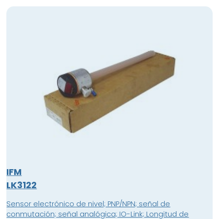
IFM
LK3122
Sensor electrónico de nivel; PNP/NPN; señal de
conmutación; señal analógica; IO-Link; Longitud de