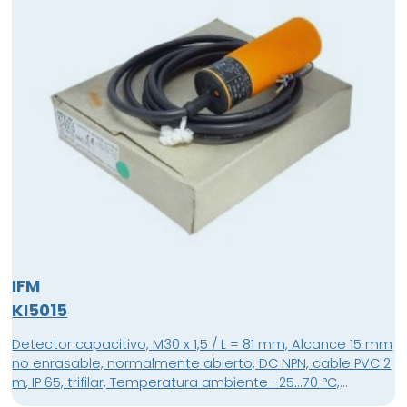
IFM
KI5015
Detector capacitivo, M30 x 1,5 / L = 81 mm, Alcance 15 mm
no enrasable, normalmente abierto, DC NPN, cable PVC 2
m, IP 65, trifilar, Temperatura ambiente -25...70 °C,
Frecuencia de conmutación 40 Hz