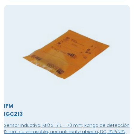
IFM
IGC213
Sensor inductivo; M18 x 1 / L = 70 mm; Rango de detección
12 mm no enrasable; normalmente abierto; DC; PNP/NPN;