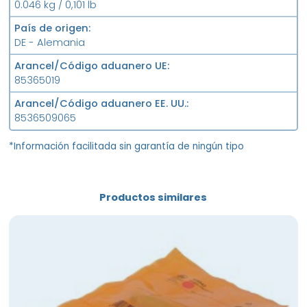
0.046 kg / 0,101 lb
País de origen
DE - Alemania
Arancel/Código aduanero UE
85365019
Arancel/Código aduanero EE. UU.
8536509065
*Información facilitada sin garantía de ningún tipo
Productos similares