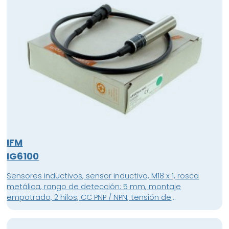
IFM
IG6100
Sensores inductivos, sensor inductivo, M18 x 1, rosca
metálica, rango de detección: 5 mm, montaje
empotrado, 2 hilos, CC PNP / NPN, tensión de
funcionamiento: 10 ... 55 V CC, normalmente
programable abierto / cerrado, cable, 0,6 m, cable PUR /