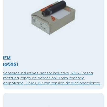
IFM
IG5951
Sensores inductivos, sensor inductivo, M18 x 1, rosca
metálica, rango de detección: 8 mm, montaje
empotrado, 3 hilos, DC PNP, tensión de funcionamiento:
10 ... 36 V DC, consumo de corriente: 15 mA, normalmente
abierto , Conector, conector M12, Material de