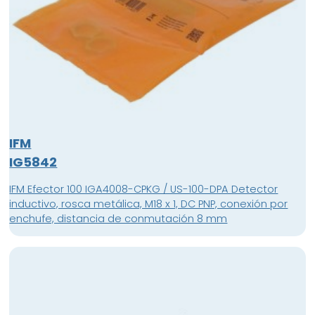
IFM
IG5842
IFM Efector 100 IGA4008-CPKG / US-100-DPA Detector
inductivo, rosca metálica, M18 x 1, DC PNP, conexión por
enchufe, distancia de conmutación 8 mm