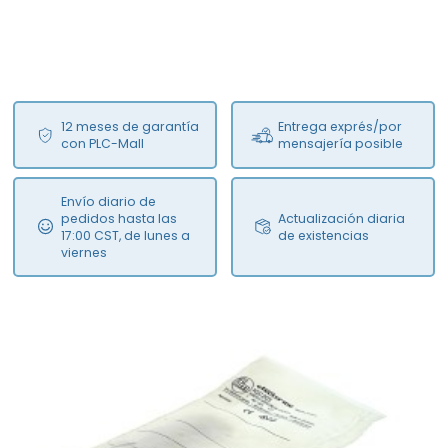
12 meses de garantía
Entrega exprés/por
con PLC-Mall
mensajería posible
Envío diario de
pedidos hasta las
Actualización diaria
17:00 CST, de lunes a
de existencias
viernes