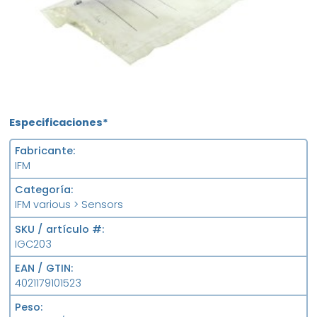
Especificaciones*
Fabricante
IFM
Categoría
IFM various > Sensors
SKU / artículo #
IGC203
EAN / GTIN
4021179101523
Peso