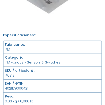
Especificaciones*
Fabricante
IFM
Categoría
IFM various > Sensors & Switches
SKU / artículo #
IF0312
EAN / GTIN
4021179090421
Peso
0.03 kg / 0,066 lb