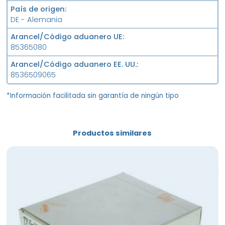
País de origen
DE - Alemania
Arancel/Código aduanero UE
85365080
Arancel/Código aduanero EE. UU.
8536509065
*Información facilitada sin garantía de ningún tipo
Productos similares