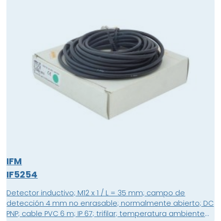
IFM
IF5254
Detector inductivo; M12 x 1 / L = 35 mm; campo de
detección 4 mm no enrasable; normalmente abierto; DC
PNP; cable PVC 6 m; IP 67; trifilar; temperatura ambiente