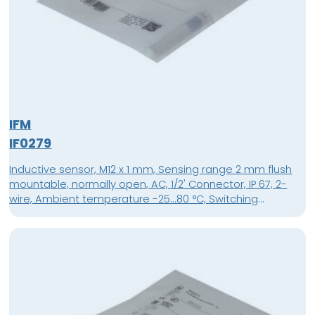
IFM
IF0279
Inductive sensor, M12 x 1 mm, Sensing range 2 mm flush
mountable, normally open, AC, 1/2' Connector, IP 67, 2-
wire, Ambient temperature -25...80 °C, Switching
frequency 25 Hz