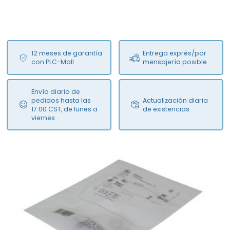
12 meses de garantía
Entrega exprés/por
con PLC-Mall
mensajería posible
Envío diario de
pedidos hasta las
Actualización diaria
17:00 CST, de lunes a
de existencias
viernes