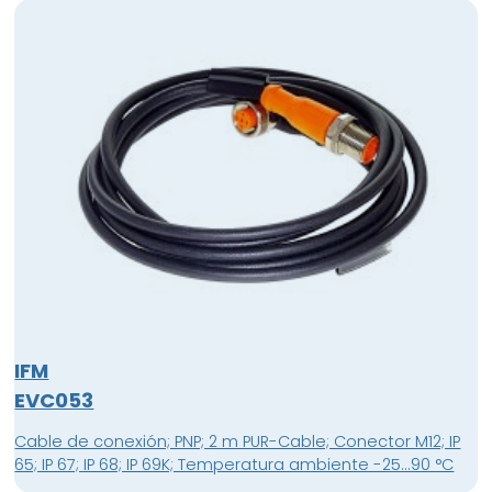
IFM
EVC053
Cable de conexión; PNP; 2 m PUR-Cable; Conector M12; IP
65; IP 67; IP 68; IP 69K; Temperatura ambiente -25...90 °C