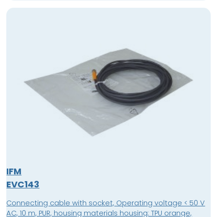
IFM
EVC143
Connecting cable with socket, Operating voltage < 50 V
AC, 10 m, PUR, housing materials housing: TPU orange,