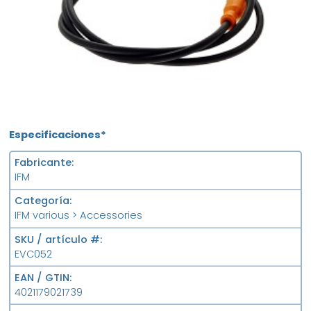
Especificaciones*
Fabricante
IFM
Categoría
IFM various > Accessories
SKU / artículo #
EVC052
EAN / GTIN
4021179021739