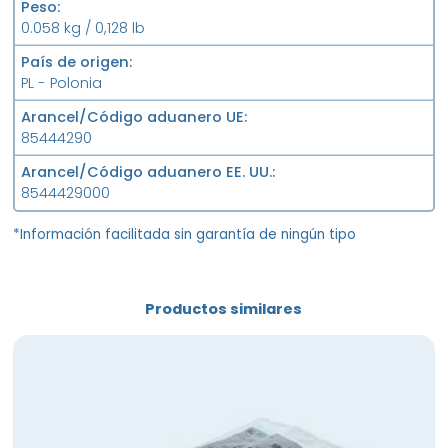
Peso
0.058 kg / 0,128 lb
País de origen
PL - Polonia
Arancel/Código aduanero UE
85444290
Arancel/Código aduanero EE. UU.
8544429000
*Información facilitada sin garantía de ningún tipo
Productos similares