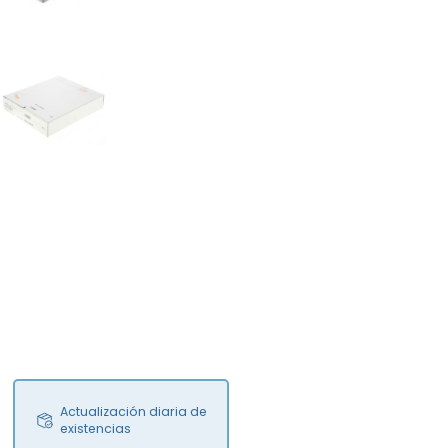
FS
Actualización diaria de
existencias