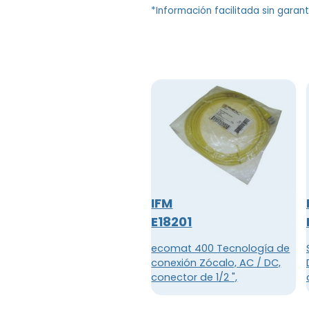
*Información facilitada sin garan
IFM
E18201
ecomat 400 Tecnología de
conexión Zócalo, AC / DC,
conector de 1/2 ",