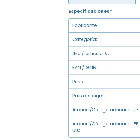
Especificaciones*
Fabricante
Categoría
SKU / artículo #
EAN / GTIN
Peso
País de origen
Arancel/Código aduanero UE
Arancel/Código aduanero EE.
UU.