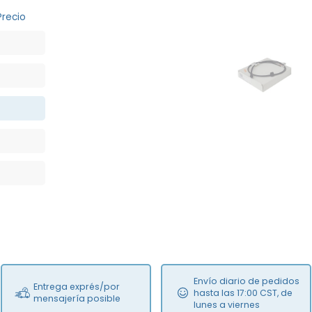
Precio
NEW
Envío diario de pedidos
Entrega exprés/por
hasta las 17:00 CST, de
mensajería posible
lunes a viernes