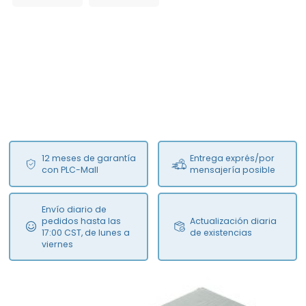
12 meses de garantía
Entrega exprés/por
con PLC-Mall
mensajería posible
Envío diario de
pedidos hasta las
Actualización diaria
17:00 CST, de lunes a
de existencias
viernes