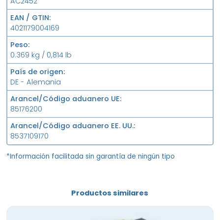
AC2452
EAN / GTIN
4021179004169
Peso
0.369 kg / 0,814 lb
País de origen
DE - Alemania
Arancel/Código aduanero UE
85176200
Arancel/Código aduanero EE. UU.
8537109170
*Información facilitada sin garantía de ningún tipo
Productos similares