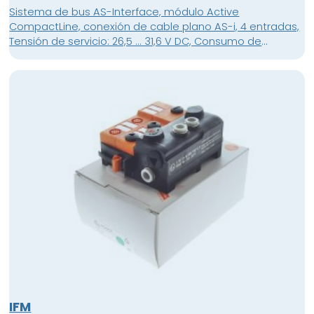
Sistema de bus AS-Interface, módulo Active
CompactLine, conexión de cable plano AS-i, 4 entradas,
Tensión de servicio: 26,5 ... 31,6 V DC, Consumo de
corriente total de AS-i: 250 mA Tomas M12x1,
direccionamiento IR posible, partes metálicas de acero
inoxi
IFM