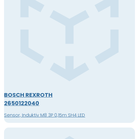
BOSCH REXROTH
2650122040
Sensor, Induktiv M8 3P 0,15m SH4 LED