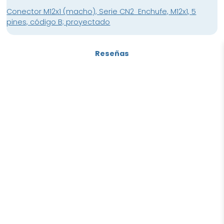
Conector M12x1 (macho), Serie CN2 Enchufe, M12x1, 5
pines, código B; proyectado
Reseñas