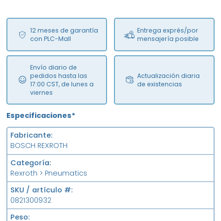
12 meses de garantía
Entrega exprés/por
con PLC-Mall
mensajería posible
Envío diario de
pedidos hasta las
Actualización diaria
17:00 CST, de lunes a
de existencias
viernes
Especificaciones*
Fabricante
BOSCH REXROTH
Categoría
Rexroth > Pneumatics
SKU / artículo #
0821300932
Peso