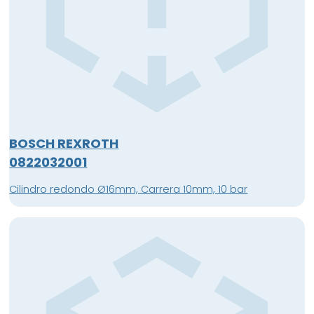
BOSCH REXROTH
0822032001
Cilindro redondo Ø16mm, Carrera 10mm, 10 bar