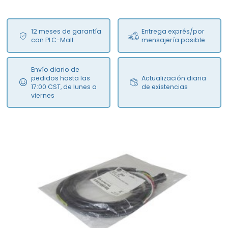
12 meses de garantía
Entrega exprés/por
con PLC-Mall
mensajería posible
Envío diario de
pedidos hasta las
Actualización diaria
17:00 CST, de lunes a
de existencias
viernes