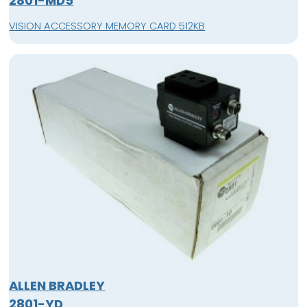
2801-MD5
VISION ACCESSORY MEMORY CARD 512KB
ALLEN BRADLEY
2801-YD