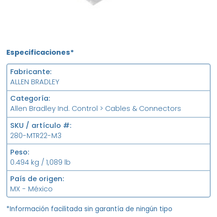
Especificaciones*
Fabricante
ALLEN BRADLEY
Categoría
Allen Bradley Ind. Control > Cables & Connectors
SKU / artículo #
280-MTR22-M3
Peso
0.494 kg / 1,089 lb
País de origen
MX - México
*Información facilitada sin garantía de ningún tipo