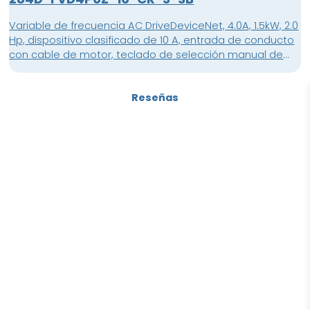
Variable de frecuencia AC DriveDeviceNet, 4.0A, 1.5kW, 2.0
Hp, dispositivo clasificado de 10 A, entrada de conducto
con cable de motor, teclado de selección manual de
autoapagado con función de retroceso, contactor de
freno de fuente con cable de motor
Reseñas