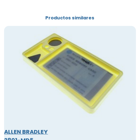
Productos similares
ALLEN BRADLEY