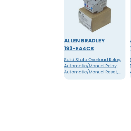
ALLEN BRADLEY
193-EA4CB
Solid State Overload Relay,
Automatic/Manual Relay,
Automatic/Manual Reset,
.32-1.0A