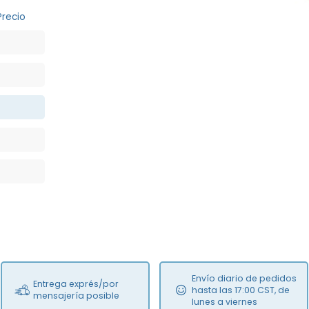
Precio
Envío diario de pedidos
Entrega exprés/por
hasta las 17:00 CST, de
mensajería posible
lunes a viernes