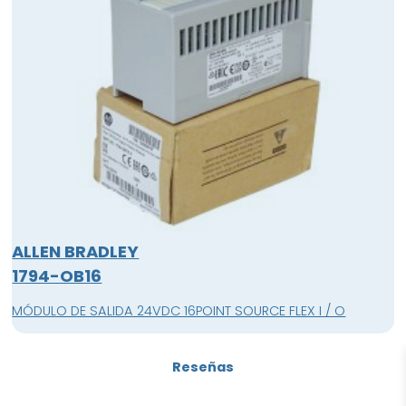
ALLEN BRADLEY
1794-OB16
MÓDULO DE SALIDA 24VDC 16POINT SOURCE FLEX I / O
Reseñas