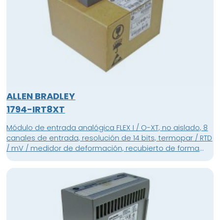
ALLEN BRADLEY
1794-IRT8XT
Módulo de entrada analógica FLEX I / O-XT, no aislado, 8
canales de entrada, resolución de 14 bits, termopar / RTD
/ mV / medidor de deformación, recubierto de forma
condicional, para uso en ambientes duros y corrosivos
con rangos de temperatura de -20 ..