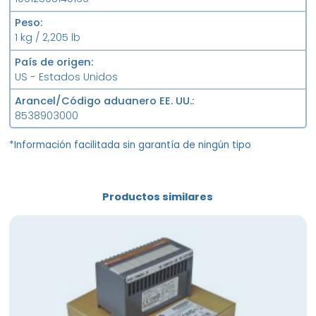
Peso
1 kg / 2,205 lb
País de origen
US - Estados Unidos
Arancel/Código aduanero EE. UU.
8538903000
*Información facilitada sin garantía de ningún tipo
Productos similares