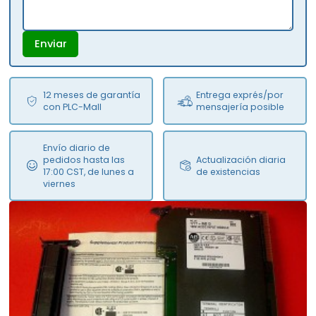
Enviar
12 meses de garantía
Entrega exprés/por
con PLC-Mall
mensajería posible
Envío diario de
pedidos hasta las
Actualización diaria
17:00 CST, de lunes a
de existencias
viernes