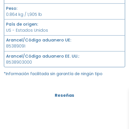
Peso
0.864 kg / 1,905 lb
País de origen
US - Estados Unidos
Arancel/Código aduanero UE
85389091
Arancel/Código aduanero EE. UU.
8538903000
*Información facilitada sin garantía de ningún tipo
Reseñas