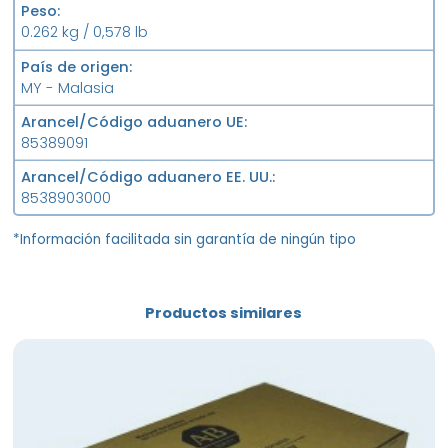
Peso
0.262 kg / 0,578 lb
País de origen
MY - Malasia
Arancel/Código aduanero UE
85389091
Arancel/Código aduanero EE. UU.
8538903000
*Información facilitada sin garantía de ningún tipo
Productos similares