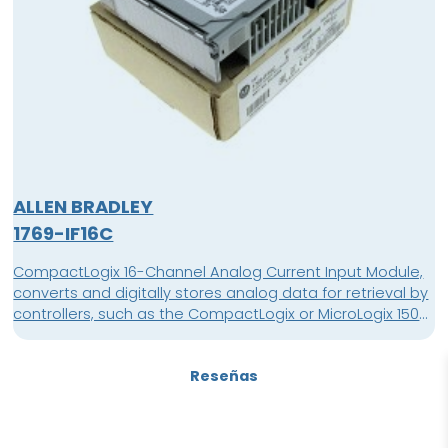
ALLEN BRADLEY
1769-IF16C
CompactLogix 16-Channel Analog Current Input Module,
converts and digitally stores analog data for retrieval by
controllers, such as the CompactLogix or MicroLogix 1500
controllers
Reseñas