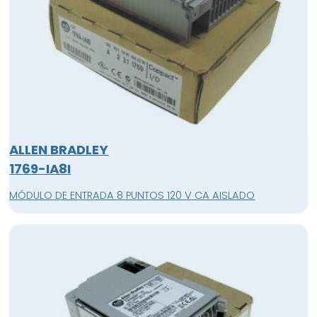
ALLEN BRADLEY
1769-IA8I
MÓDULO DE ENTRADA 8 PUNTOS 120 V CA AISLADO