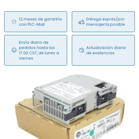
12 meses de garantía
Entrega exprés/por
con PLC-Mall
mensajería posible
Envío diario de
pedidos hasta las
Actualización diaria
17:00 CST, de lunes a
de existencias
viernes