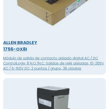
ALLEN BRADLEY
1756-OX8I
Módulo de salida de contacto aislado digital AC / DC
ControlLogix, 8 N.O./N.C. Salidas de relé aisladas, 10-265V
AC / 5-150V DC, 2 puntos / grupo, 36 clavijas