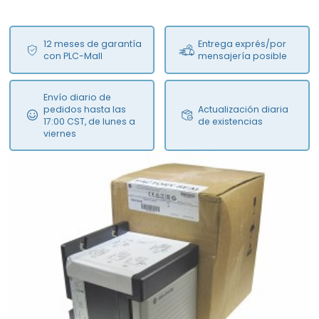
12 meses de garantía
Entrega exprés/por
con PLC-Mall
mensajería posible
Envío diario de
pedidos hasta las
Actualización diaria
17:00 CST, de lunes a
de existencias
viernes