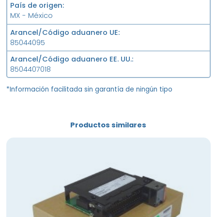
País de origen
MX - México
Arancel/Código aduanero UE
85044095
Arancel/Código aduanero EE. UU.
8504407018
*Información facilitada sin garantía de ningún tipo
Productos similares