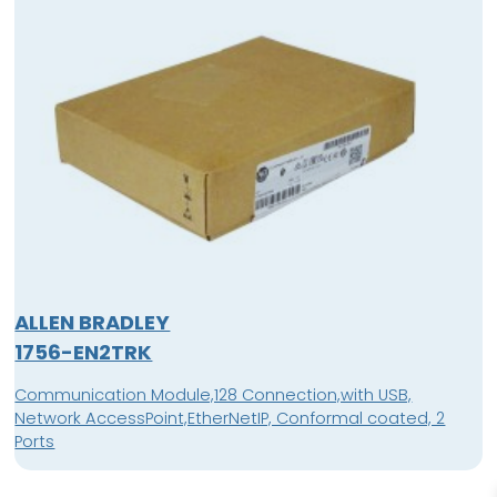
ALLEN BRADLEY
1756-EN2TRK
Communication Module,128 Connection,with USB,
Network AccessPoint,EtherNetIP, Conformal coated, 2
Ports