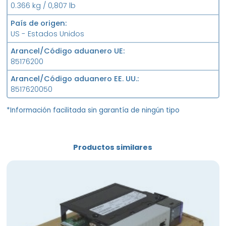
0.366 kg / 0,807 lb
País de origen
US - Estados Unidos
Arancel/Código aduanero UE
85176200
Arancel/Código aduanero EE. UU.
8517620050
*Información facilitada sin garantía de ningún tipo
Productos similares