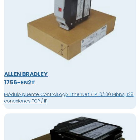
ALLEN BRADLEY
1756-EN2T
Módulo puente ControlLogix EtherNet / IP 10/100 Mbps, 128
conexiones TCP / IP