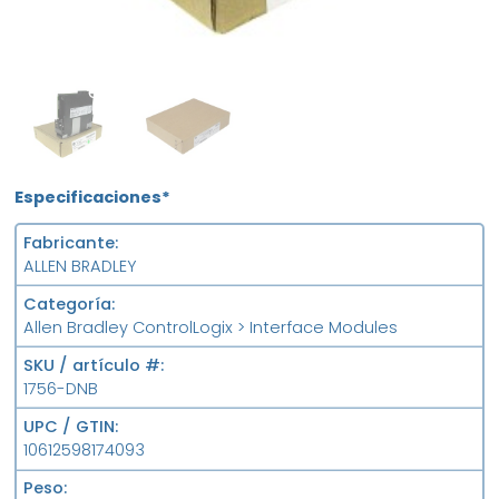
OB
FS
Especificaciones*
Fabricante
ALLEN BRADLEY
Categoría
Allen Bradley ControlLogix > Interface Modules
SKU / artículo #
1756-DNB
UPC / GTIN
10612598174093
Peso