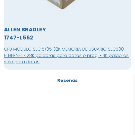
ALLEN BRADLEY
1747-L552
CPU MÓDULO SLC 5/05 32K MEMORIA DE USUARIO SLC500
ETHERNET • 28K palabras para datos o prog. • 4K palabras
solo para datos
Reseñas