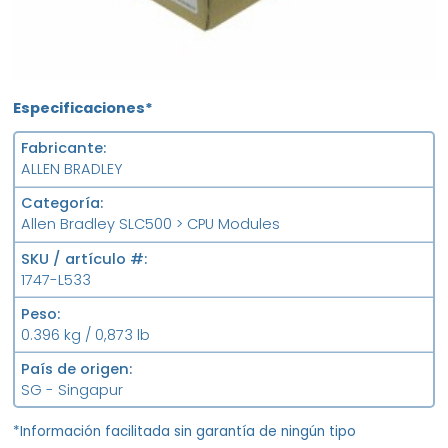
Especificaciones*
Fabricante
ALLEN BRADLEY
Categoría
Allen Bradley SLC500 > CPU Modules
SKU / artículo #
1747-L533
Peso
0.396 kg / 0,873 lb
País de origen
SG - Singapur
*Información facilitada sin garantía de ningún tipo