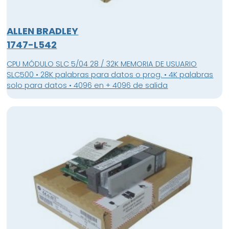
ALLEN BRADLEY
1747-L542
CPU MÓDULO SLC 5/04 28 / 32K MEMORIA DE USUARIO
SLC500 • 28K palabras para datos o prog. • 4K palabras
solo para datos • 4096 en + 4096 de salida