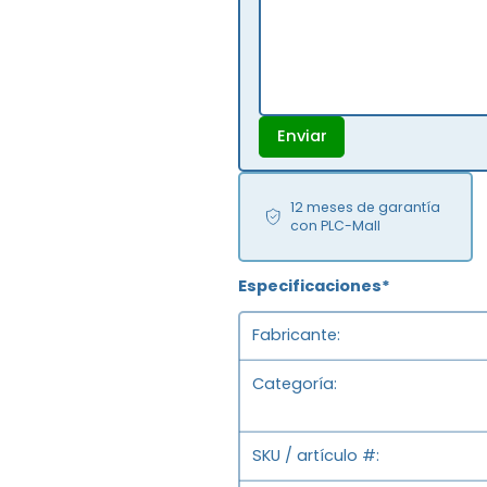
Enviar
12 meses de garantía
con PLC-Mall
Especificaciones*
Fabricante
Categoría
SKU / artículo #