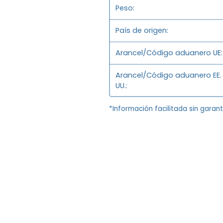
Peso
País de origen
Arancel/Código aduanero UE
Arancel/Código aduanero EE.
UU.
*Información facilitada sin garan