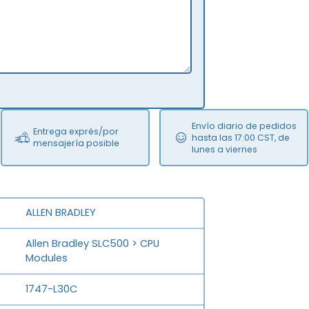
Envío diario de pedidos
Entrega exprés/por
hasta las 17:00 CST, de
mensajería posible
lunes a viernes
ALLEN BRADLEY
Allen Bradley SLC500 > CPU
Modules
1747-L30C