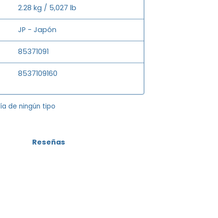
2.28 kg / 5,027 lb
JP - Japón
85371091
8537109160
tía de ningún tipo
Reseñas