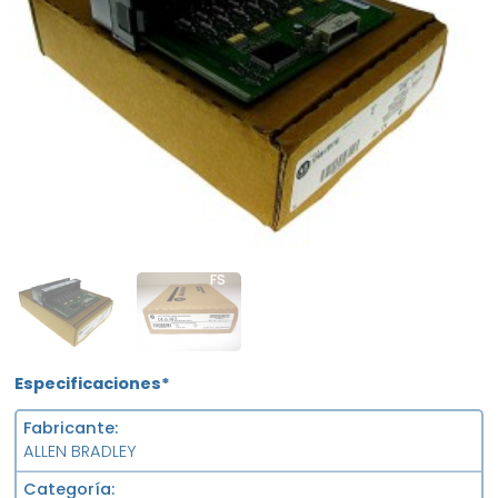
OB
FS
Especificaciones*
Fabricante
ALLEN BRADLEY
Categoría