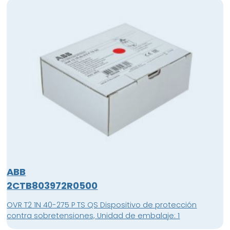
ABB
2CTB803972R0500
OVR T2 1N 40-275 P TS QS Dispositivo de protección
contra sobretensiones, Unidad de embalaje: 1