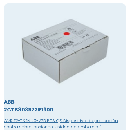
ABB
2CTB803972R1300
OVR T2-T3 1N 20-275 P TS QS Dispositivo de protección
contra sobretensiones, Unidad de embalaje: 1