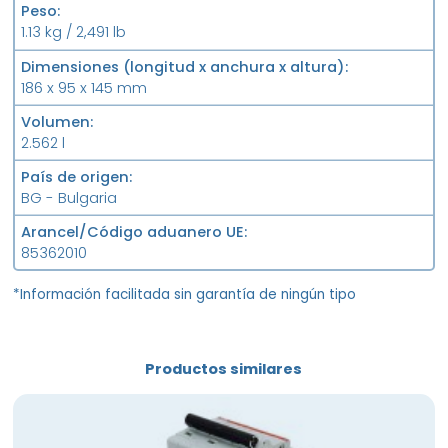
Peso
1.13 kg / 2,491 lb
Dimensiones (longitud x anchura x altura)
186 x 95 x 145 mm
Volumen
2.562 l
País de origen
BG - Bulgaria
Arancel/Código aduanero UE
85362010
*Información facilitada sin garantía de ningún tipo
Productos similares