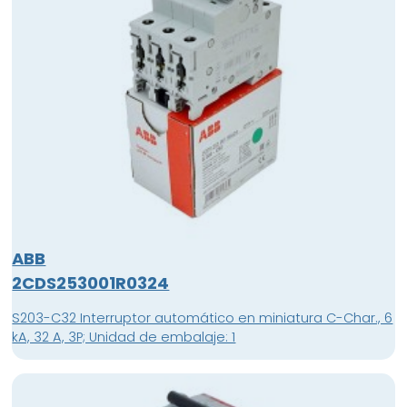
ABB
2CDS253001R0324
S203-C32 Interruptor automático en miniatura C-Char., 6
kA, 32 A, 3P; Unidad de embalaje: 1