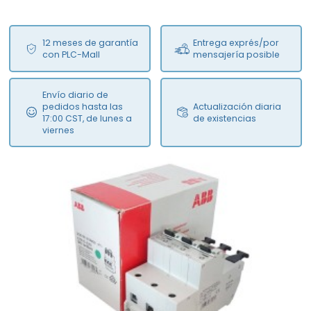
12 meses de garantía
Entrega exprés/por
con PLC-Mall
mensajería posible
Envío diario de
pedidos hasta las
Actualización diaria
17:00 CST, de lunes a
de existencias
viernes